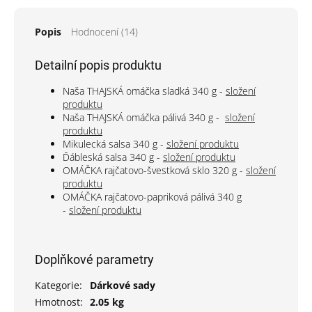
Popis
Hodnocení (14)
Detailní popis produktu
Naša THAJSKÁ omáčka sladká 340 g -
složení
produktu
Naša THAJSKÁ omáčka pálivá 340 g -
složení
produktu
Mikulecká salsa 340 g -
složení produktu
Ďábleská salsa 340 g -
složení produktu
OMÁČKA rajčatovo-švestková sklo 320 g -
složení
produktu
OMÁČKA rajčatovo-papriková pálivá 340 g
-
složení produktu
Doplňkové parametry
Kategorie
:
Dárkové sady
Hmotnost
:
2.05 kg