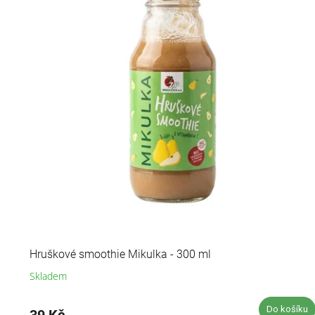
Hruškové smoothie Mikulka - 300 ml
Skladem
Do košíku
39 Kč