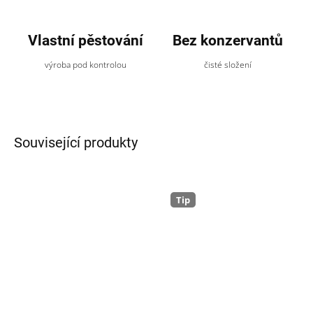
Vlastní pěstování
Bez konzervantů
výroba pod kontrolou
čisté složení
Související produkty
Tip