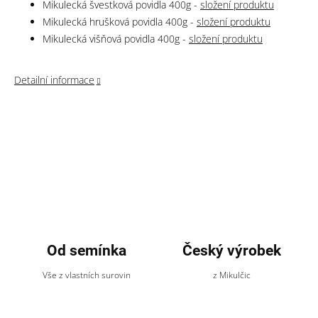
Mikulecká švestková povidla 400g -
složení produktu
Mikulecká hrušková povidla 400g -
složení produktu
Mikulecká višňová povidla 400g -
složení produktu
Detailní informace
Od semínka
Český výrobek
Vše z vlastních surovin
z Mikulčic