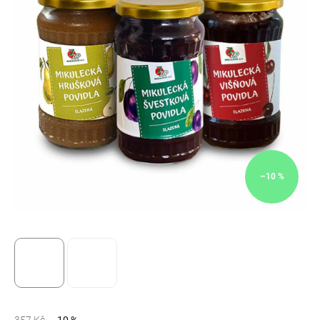
–10 %