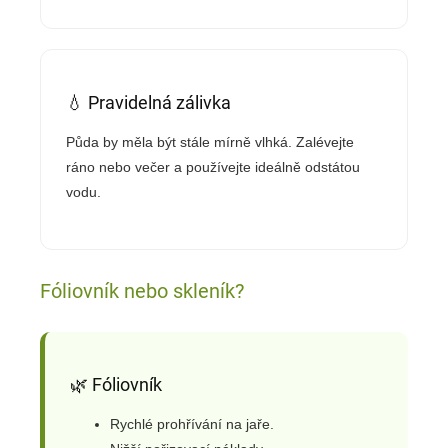
💧 Pravidelná zálivka
Půda by měla být stále mírně vlhká. Zalévejte
ráno nebo večer a používejte ideálně odstátou
vodu.
Fóliovník nebo skleník?
🌿 Fóliovník
Rychlé prohřívání na jaře.