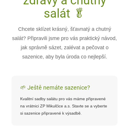
zdravý a chutný
salát 🥬
Chcete sklízet krásný, šťavnatý a chutný
salát? Připravili jsme pro vás praktický návod,
jak správně sázet, zalévat a pečovat o
sazenice, aby byla úroda co nejlepší.
🌱 Ještě nemáte sazenice?
Kvalitní sadby salátu pro vás máme připravené
na vrátnici ZP Mikulčice a.s. Stavte se a vyberte
si sazenice připravené k výsadbě.