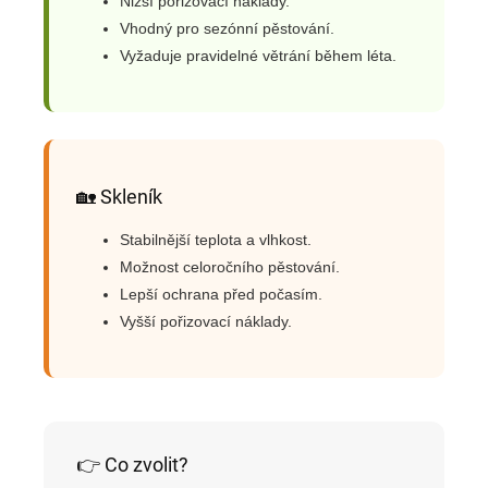
Nižší pořizovací náklady.
Vhodný pro sezónní pěstování.
Vyžaduje pravidelné větrání během léta.
🏡 Skleník
Stabilnější teplota a vlhkost.
Možnost celoročního pěstování.
Lepší ochrana před počasím.
Vyšší pořizovací náklady.
👉 Co zvolit?