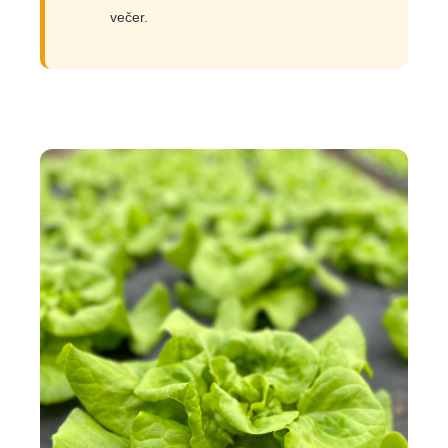
večer.