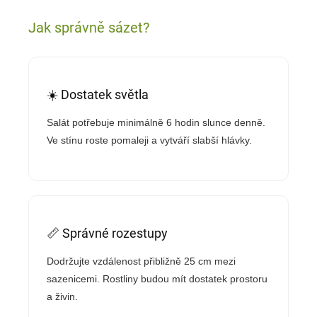
Jak správně sázet?
☀️ Dostatek světla
Salát potřebuje minimálně 6 hodin slunce denně.
Ve stínu roste pomaleji a vytváří slabší hlávky.
📏 Správné rozestupy
Dodržujte vzdálenost přibližně 25 cm mezi
sazenicemi. Rostliny budou mít dostatek prostoru
a živin.