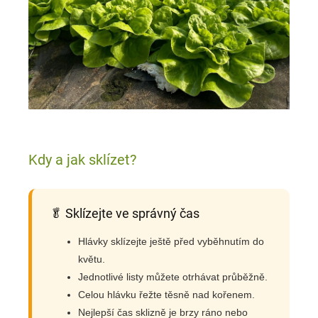
Kdy a jak sklízet?
🥬 Sklízejte ve správný čas
Hlávky sklízejte ještě před vyběhnutím do
květu.
Jednotlivé listy můžete otrhávat průběžně.
Celou hlávku řežte těsně nad kořenem.
Nejlepší čas sklizně je brzy ráno nebo