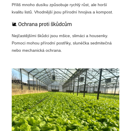
Příliš mnoho dusíku způsobuje rychlý růst, ale horší
kvalitu listů. Vhodnější jsou přírodní hnojiva a kompost.
🐌 Ochrana proti škůdcům
Nejčastějšími škůdci jsou mšice, slimáci a housenky.
Pomoci mohou přírodní postřiky, slunéčka sedmitečná
nebo mechanická ochrana.